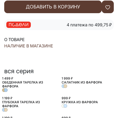
ДОБАВИТЬ В КОРЗИНУ
4 платежа по 499,75
₽
О ТОВАРЕ
НАЛИЧИЕ В МАГАЗИНЕ
вся серия
1 499 ₽
1 999 ₽
ОБЕДЕННАЯ ТАРЕЛКА ИЗ
САЛАТНИК ИЗ ФАРФОРА
ФАРФОРА
1 199 ₽
999 ₽
ГЛУБОКАЯ ТАРЕЛКА ИЗ
КРУЖКА ИЗ ФАРФОРА
ФАРФОРА
1 199 ₽
699 ₽