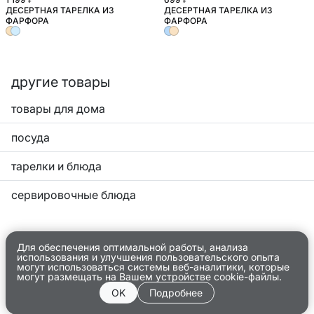
ДЕСЕРТНАЯ ТАРЕЛКА ИЗ
ДЕСЕРТНАЯ ТАРЕЛКА ИЗ
ФАРФОРА
ФАРФОРА
другие товары
товары для дома
посуда
тарелки и блюда
сервировочные блюда
Для обеспечения оптимальной работы, анализа
использования и улучшения пользовательского опыта
могут использоваться системы веб-аналитики, которые
могут размещать на Вашем устройстве cookie-файлы.
OK
Подробнее