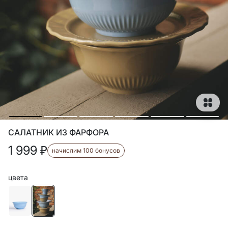
САЛАТНИК ИЗ ФАРФОРА
1 999
₽
начислим 100 бонусов
цвета