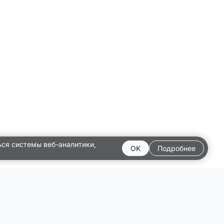
ься системы веб-аналитики,
OK
Подробнее