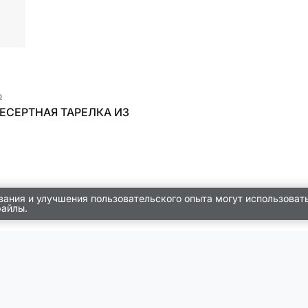
₽
ЕСЕРТНАЯ ТАРЕЛКА ИЗ
вания и улучшения пользовательского опыта могут использоват
файлы.