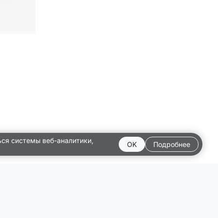
ься системы веб-аналитики,
OK
Подробнее