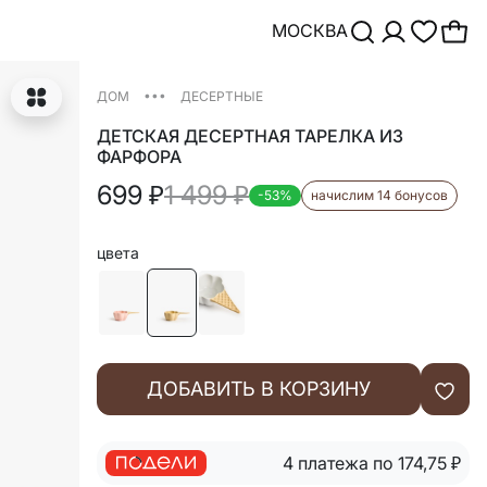
МОСКВА
•••
ДОМ
ДЕСЕРТНЫЕ
ДЕТСКАЯ ДЕСЕРТНАЯ ТАРЕЛКА ИЗ
ФАРФОРА
699
₽
1 499
₽
-53%
начислим 14 бонусов
цвета
ДОБАВИТЬ В КОРЗИНУ
4 платежа по 174,75
₽