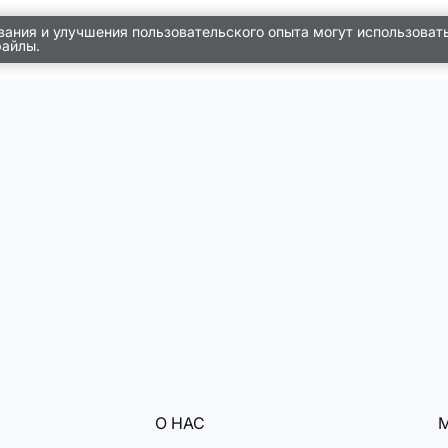
вания и улучшения пользовательского опыта могут использоват
файлы.
О НАС