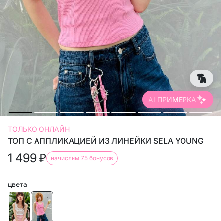
AI ПРИМЕРКА
ТОЛЬКО ОНЛАЙН
ТОП С АППЛИКАЦИЕЙ ИЗ ЛИНЕЙКИ SELA YOUNG
1 499
₽
начислим 75 бонусов
цвета