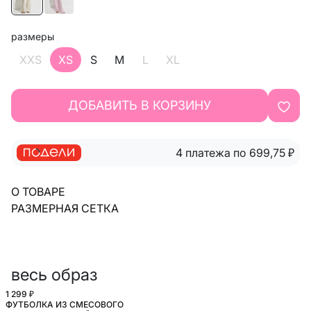
размеры
XXS
XS
S
M
L
XL
ДОБАВИТЬ В КОРЗИНУ
4 платежа по 699,75
₽
О ТОВАРЕ
РАЗМЕРНАЯ СЕТКА
весь образ
1 299 ₽
ФУТБОЛКА ИЗ СМЕСОВОГО