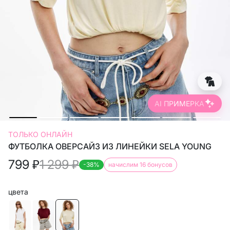
AI ПРИМЕРКА
ТОЛЬКО ОНЛАЙН
ФУТБОЛКА ОВЕРСАЙЗ ИЗ ЛИНЕЙКИ SELA YOUNG
799
₽
1 299
₽
-38%
начислим 16 бонусов
цвета