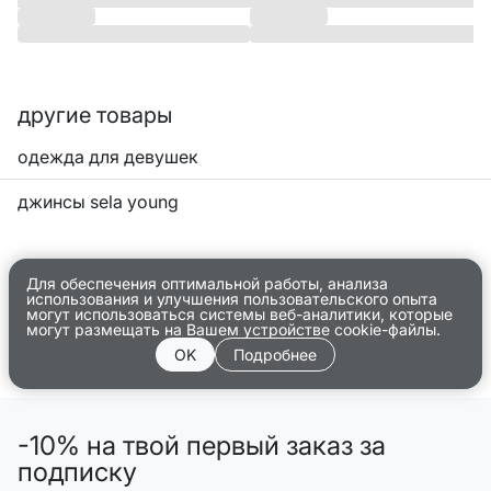
другие товары
одежда для девушек
джинсы sela young
Для обеспечения оптимальной работы, анализа
использования и улучшения пользовательского опыта
могут использоваться системы веб-аналитики, которые
могут размещать на Вашем устройстве cookie-файлы.
OK
Подробнее
-10% на твой первый заказ за
подписку