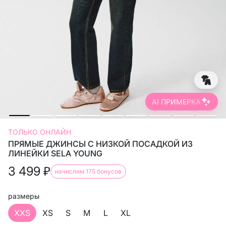
AI ПРИМЕРКА
ТОЛЬКО ОНЛАЙН
ПРЯМЫЕ ДЖИНСЫ С НИЗКОЙ ПОСАДКОЙ ИЗ
ЛИНЕЙКИ SELA YOUNG
3 499
₽
начислим 175 бонусов
размеры
XXS
XS
S
M
L
XL