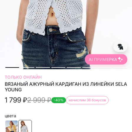
AI ПРИМЕРКА
ТОЛЬКО ОНЛАЙН
ВЯЗАНЫЙ АЖУРНЫЙ КАРДИГАН ИЗ ЛИНЕЙКИ SELA
YOUNG
1 799
₽
2 999
₽
-40%
начислим 36 бонусов
цвета