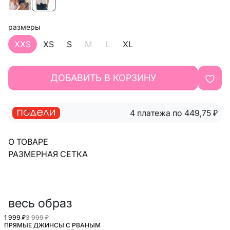
размеры
XXS
XS
S
M
L
XL
ДОБАВИТЬ В КОРЗИНУ
4 платежа по 449,75
₽
О ТОВАРЕ
РАЗМЕРНАЯ СЕТКА
весь образ
1 999 ₽
3 999 ₽
ПРЯМЫЕ ДЖИНСЫ С РВАНЫМ