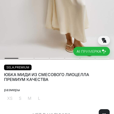
AI ПРИМЕРКА
SELA.PREMIUM
ЮБКА МИДИ ИЗ СМЕСОВОГО ЛИОЦЕЛЛА
ПРЕМИУМ КАЧЕСТВА
размеры
XS
S
M
L