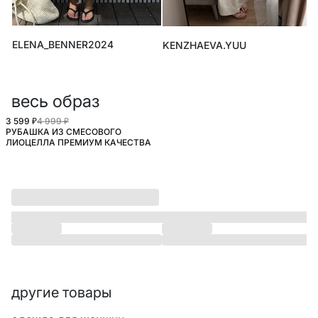
ELENA_BENNER2024
KENZHAEVA.YUU
весь образ
3 599 ₽
4 999 ₽
РУБАШКА ИЗ СМЕСОВОГО
SELA.PREMIUM
ЛИОЦЕЛЛА ПРЕМИУМ КАЧЕСТВА
другие товары