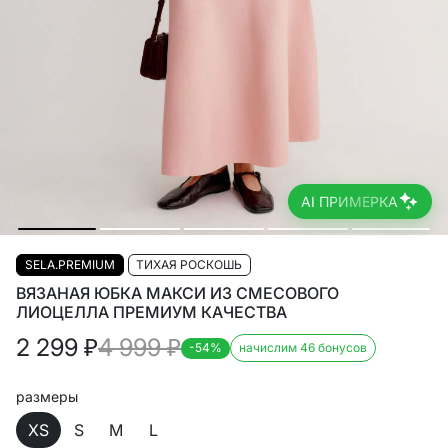
AI ПРИМЕРКА
SELA.PREMIUM
ТИХАЯ РОСКОШЬ
ВЯЗАНАЯ ЮБКА МАКСИ ИЗ СМЕСОВОГО
ЛИОЦЕЛЛА ПРЕМИУМ КАЧЕСТВА
2 299
₽
4 999
₽
-54%
начислим 46 бонусов
размеры
XS
S
M
L