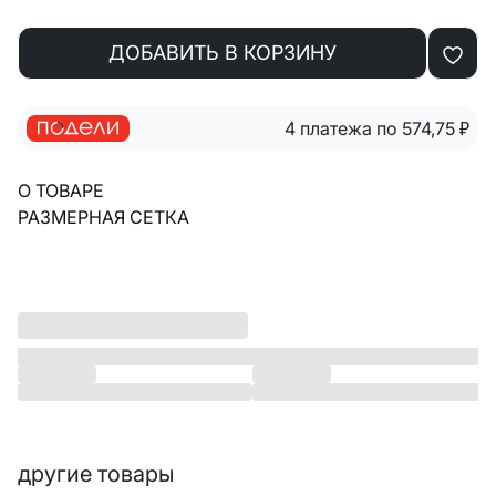
ДОБАВИТЬ В КОРЗИНУ
4 платежа по 574,75
₽
О ТОВАРЕ
РАЗМЕРНАЯ СЕТКА
другие товары