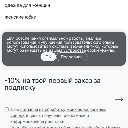
одежда для женщин
женские юбки
Для обеспечения оптимальной работы, анализа
использования и улучшения пользовательского опыта
могут использоваться системы веб-аналитики, которые
могут размещать на Вашем устройстве cookie-файлы.
OK
Подробнее
-10% на твой первый заказ за
подписку
Даю
согласие на обработку моих персональных
данных
в целях получения рекламной и
информационной рассылки.
Подробную информацию об условиях обработки Ваших