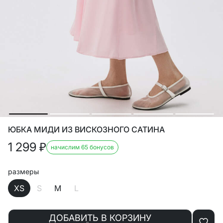
ЮБКА МИДИ ИЗ ВИСКОЗНОГО САТИНА
1 299
₽
начислим 65 бонусов
размеры
XS
S
M
L
ДОБАВИТЬ В КОРЗИНУ