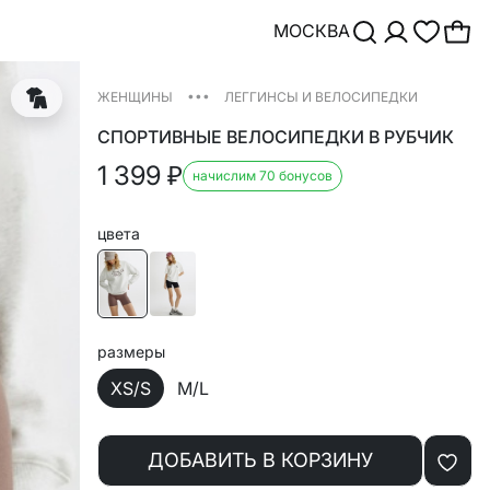
МОСКВА
•••
ЖЕНЩИНЫ
ЛЕГГИНСЫ И ВЕЛОСИПЕДКИ
СПОРТИВНЫЕ ВЕЛОСИПЕДКИ В РУБЧИК
1 399
₽
начислим 70 бонусов
цвета
размеры
XS/S
M/L
ДОБАВИТЬ В КОРЗИНУ