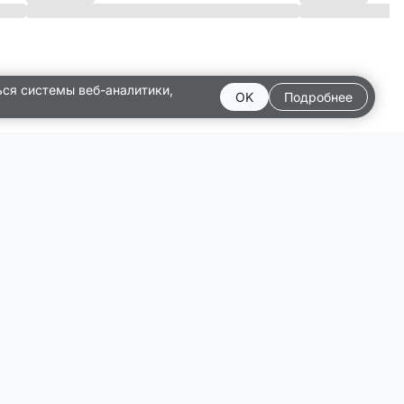
ься системы веб-аналитики,
OK
Подробнее