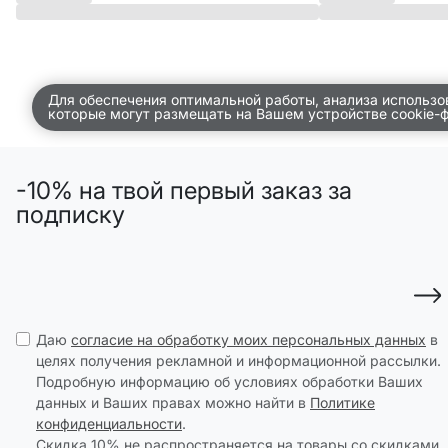
Для обеспечения оптимальной работы, анализа использо
которые могут размещать на Вашем устройстве cookie-
-10% на твой первый заказ за
подписку
Даю
согласие на обработку моих персональных данных
в
целях получения рекламной и информационной рассылки.
Подробную информацию об условиях обработки Ваших
данных и Ваших правах можно найти в
Политике
конфиденциальности
.
Скидка 10% не распространяется на товары со скидками