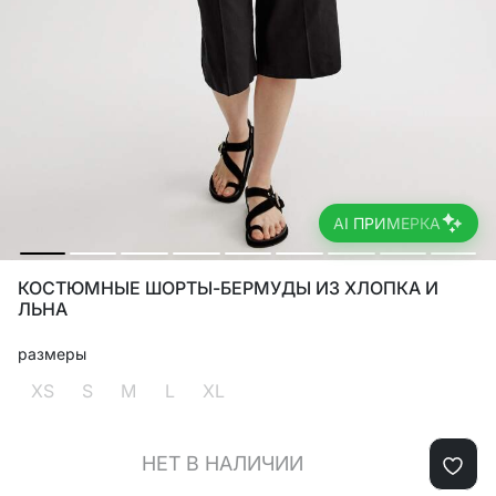
AI ПРИМЕРКА
КОСТЮМНЫЕ ШОРТЫ-БЕРМУДЫ ИЗ ХЛОПКА И
ЛЬНА
размеры
XS
S
M
L
XL
НЕТ В НАЛИЧИИ