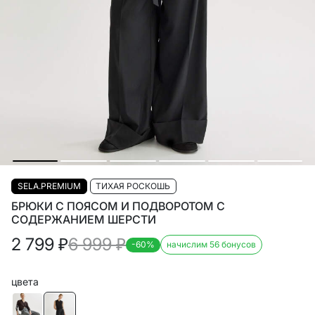
SELA.PREMIUM
ТИХАЯ РОСКОШЬ
БРЮКИ С ПОЯСОМ И ПОДВОРОТОМ С
СОДЕРЖАНИЕМ ШЕРСТИ
2 799
₽
6 999
₽
-60%
начислим 56 бонусов
цвета