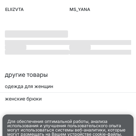
ELIIZVTA
MS_YANA
другие товары
одежда для женщин
женские брюки
Для обеспечения оптимальной работы, анализа
использования и улучшения пользовательского опыта
могут использоваться системы веб-аналитики, которые
могут размещать на Вашем устройстве cookie-файлы.