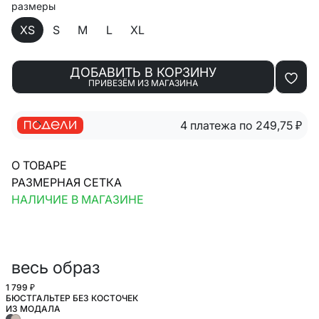
размеры
XS
S
M
L
XL
ДОБАВИТЬ В КОРЗИНУ
ПРИВЕЗЁМ ИЗ МАГАЗИНА
4 платежа по 249,75
₽
О ТОВАРЕ
РАЗМЕРНАЯ СЕТКА
НАЛИЧИЕ В МАГАЗИНЕ
весь образ
1 799 ₽
БЮСТГАЛЬТЕР БЕЗ КОСТОЧЕК
ИЗ МОДАЛА