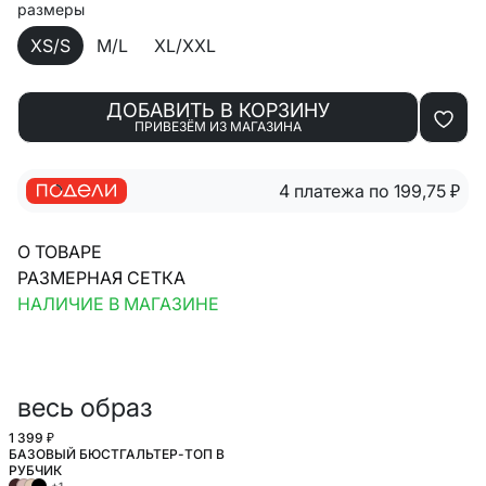
размеры
XS/S
M/L
XL/XXL
ДОБАВИТЬ В КОРЗИНУ
ПРИВЕЗЁМ ИЗ МАГАЗИНА
4 платежа по 199,75
₽
О ТОВАРЕ
РАЗМЕРНАЯ СЕТКА
НАЛИЧИЕ В МАГАЗИНЕ
весь образ
1 399 ₽
БАЗОВЫЙ БЮСТГАЛЬТЕР-ТОП В
РУБЧИК