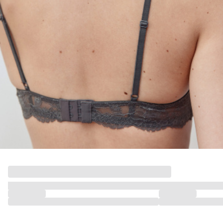
ПОДАРОЧНЫЕ СЕРТИФИКАТЫ
КУПАЛЬНЫЙ СЕЗОН
ЛЕТНЯЯ БЕЗМЯТЕЖНОСТЬ
НОВИНКИ
ТЕКСТИЛЬ
ПОСУДА
ДЕКОР
АРОМАТЫ ДЛЯ ДОМА
ХРАНЕНИЕ
КАНЦЕЛЯРИЯ
ВАННАЯ
ДЕТСТВО
ПО КОМНАТАМ