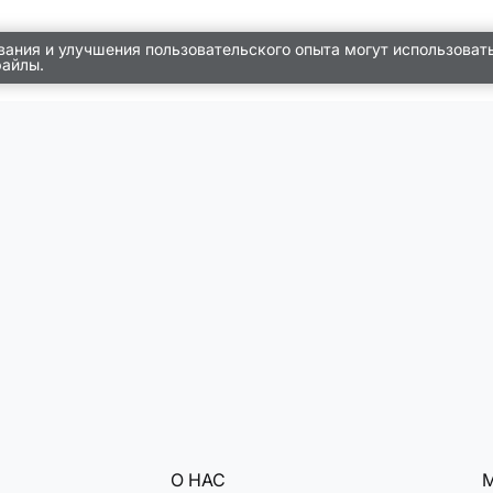
вания и улучшения пользовательского опыта могут использоват
файлы.
О НАС