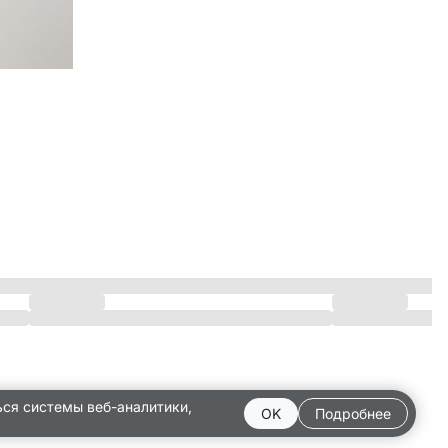
ься системы веб-аналитики,
OK
Подробнее