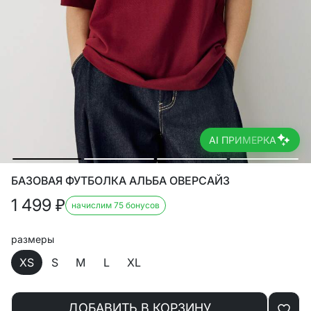
AI ПРИМЕРКА
БАЗОВАЯ ФУТБОЛКА АЛЬБА ОВЕРСАЙЗ
1 499
₽
начислим 75 бонусов
размеры
XS
S
M
L
XL
ДОБАВИТЬ В КОРЗИНУ