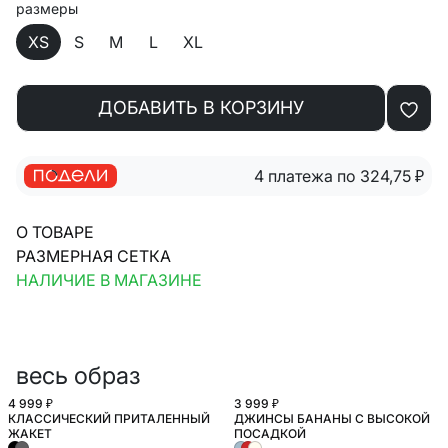
размеры
XS
S
M
L
XL
ДОБАВИТЬ В КОРЗИНУ
4 платежа по 324,75
₽
О ТОВАРЕ
РАЗМЕРНАЯ СЕТКА
НАЛИЧИЕ В МАГАЗИНЕ
весь образ
4 999 ₽
3 999 ₽
КЛАССИЧЕСКИЙ ПРИТАЛЕННЫЙ
ДЖИНСЫ БАНАНЫ С ВЫСОКОЙ
БОЛЬШИЕ РАЗМЕРЫ
ЖАКЕТ
ПОСАДКОЙ