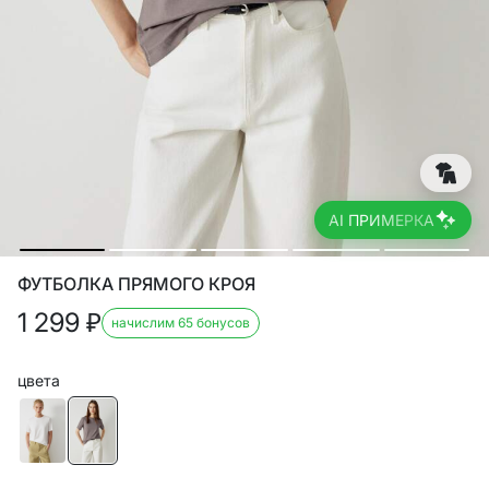
AI ПРИМЕРКА
ФУТБОЛКА ПРЯМОГО КРОЯ
1 299
₽
начислим 65 бонусов
цвета