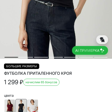
AI ПРИМЕРКА
БОЛЬШИЕ РАЗМЕРЫ
ФУТБОЛКА ПРИТАЛЕННОГО КРОЯ
1 299
₽
начислим 65 бонусов
цвета