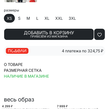
размеры
XS
S
M
L
XL
XXL
3XL
ДОБАВИТЬ В КОРЗИНУ
ПРИВЕЗЁМ ИЗ МАГАЗИНА
4 платежа по 324,75
₽
О ТОВАРЕ
РАЗМЕРНАЯ СЕТКА
НАЛИЧИЕ В МАГАЗИНЕ
весь образ
4 299 ₽
7 999 ₽