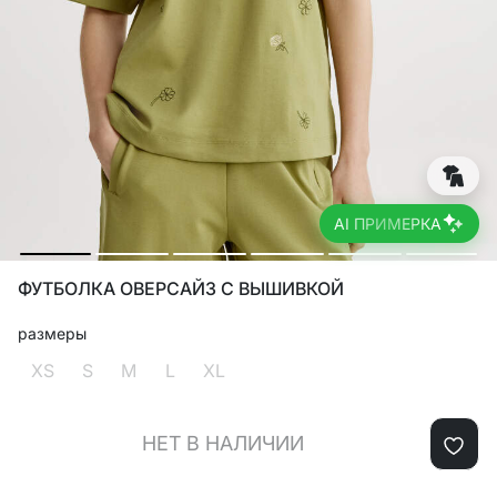
AI ПРИМЕРКА
ФУТБОЛКА ОВЕРСАЙЗ С ВЫШИВКОЙ
размеры
XS
S
M
L
XL
НЕТ В НАЛИЧИИ