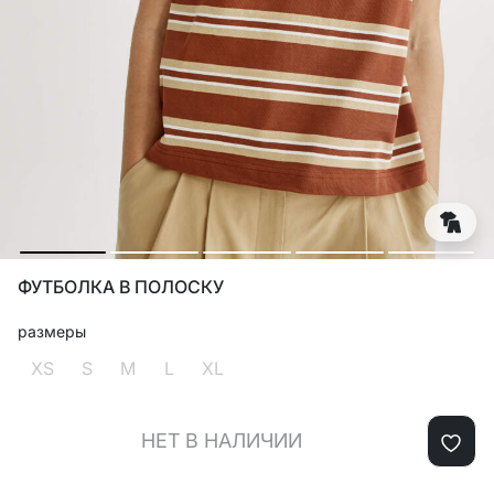
ФУТБОЛКА В ПОЛОСКУ
размеры
XS
S
M
L
XL
НЕТ В НАЛИЧИИ