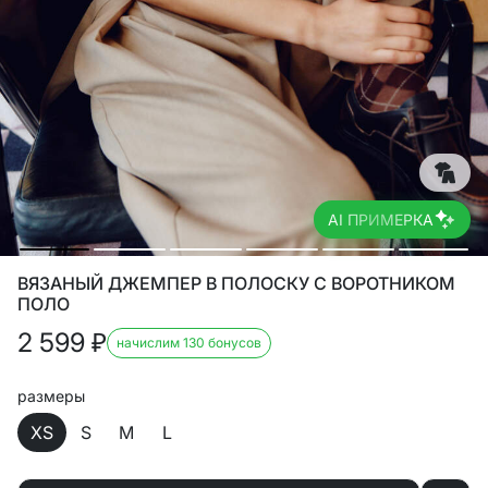
AI ПРИМЕРКА
ВЯЗАНЫЙ ДЖЕМПЕР В ПОЛОСКУ С ВОРОТНИКОМ
ПОЛО
2 599
₽
начислим 130 бонусов
размеры
XS
S
M
L