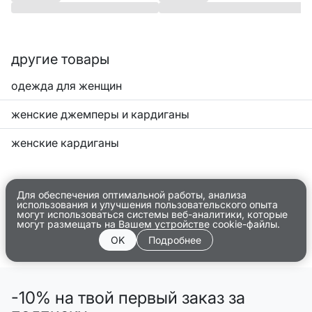
другие товары
одежда для женщин
женские джемперы и кардиганы
женские кардиганы
Для обеспечения оптимальной работы, анализа
использования и улучшения пользовательского опыта
могут использоваться системы веб-аналитики, которые
могут размещать на Вашем устройстве cookie-файлы.
OK
Подробнее
-10% на твой первый заказ за