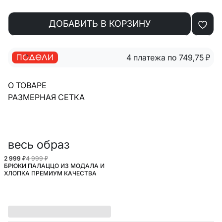
ДОБАВИТЬ В КОРЗИНУ
4 платежа по 749,75
₽
О ТОВАРЕ
РАЗМЕРНАЯ СЕТКА
весь образ
2 999 ₽
4 999 ₽
БРЮКИ ПАЛАЦЦО ИЗ МОДАЛА И
SELA.PREMIUM
ХЛОПКА ПРЕМИУМ КАЧЕСТВА