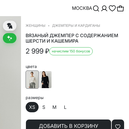
МОСКВА
ЖЕНЩИНЫ
ДЖЕМПЕРЫ И КАРДИГАНЫ
ВЯЗАНЫЙ ДЖЕМПЕР С СОДЕРЖАНИЕМ
ШЕРСТИ И КАШЕМИРА
2 999
₽
начислим 150 бонусов
цвета
размеры
XS
S
M
L
ДОБАВИТЬ В КОРЗИНУ