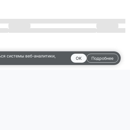
ься системы веб-аналитики,
OK
Подробнее