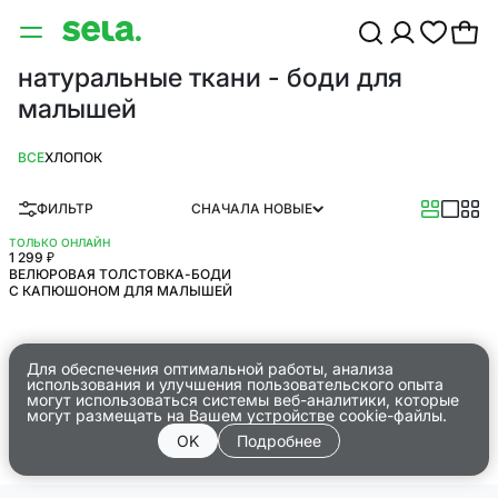
натуральные ткани - боди для
малышей
ВСЕ
ХЛОПОК
ФИЛЬТР
СНАЧАЛА НОВЫЕ
ТОЛЬКО ОНЛАЙН
1 299 ₽
ВЕЛЮРОВАЯ ТОЛСТОВКА-БОДИ
С КАПЮШОНОМ ДЛЯ МАЛЫШЕЙ
Для обеспечения оптимальной работы, анализа
использования и улучшения пользовательского опыта
могут использоваться системы веб-аналитики, которые
могут размещать на Вашем устройстве cookie-файлы.
OK
Подробнее