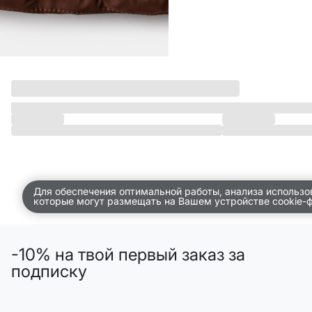
Для обеспечения оптимальной работы, анализа использо
которые могут размещать на Вашем устройстве cookie-
-10% на твой первый заказ за
подписку