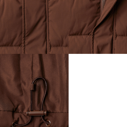
ДЕТСТВО
ПО КОМНАТАМ
ВСЕЛЕННАЯ ВИГГЕ
СКОРО В ПРОДАЖЕ
РАСПРОДАЖА ДО -50%
ПОДАРОЧНЫЕ СЕРТИФИКАТЫ
магазины
доставка
инфо