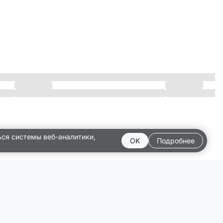
ься системы веб-аналитики,
OK
Подробнее