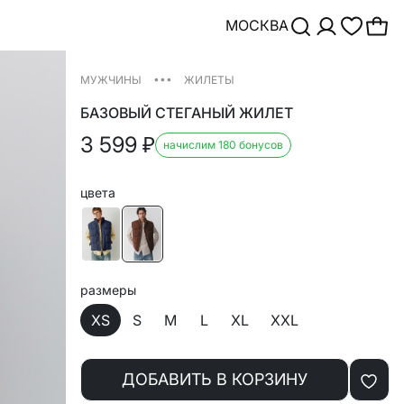
МОСКВА
•••
МУЖЧИНЫ
ЖИЛЕТЫ
БАЗОВЫЙ СТЕГАНЫЙ ЖИЛЕТ
3 599
₽
начислим 180 бонусов
цвета
размеры
XS
S
M
L
XL
XXL
ДОБАВИТЬ В КОРЗИНУ