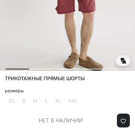
ТРИКОТАЖНЫЕ ПРЯМЫЕ ШОРТЫ
размеры
XS
S
M
L
XL
XXL
НЕТ В НАЛИЧИИ