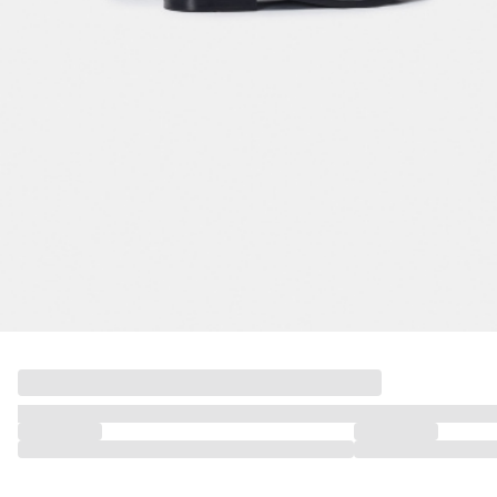
МАЛЫШИ
только онлайн
ПОДАРОЧНЫЕ СЕРТИФИКАТЫ
КУПАЛЬНЫЙ СЕЗОН
ЛЕТНЯЯ БЕЗМЯТЕЖНОСТЬ
НОВИНКИ
ТЕКСТИЛЬ
ПОСУДА
ДЕКОР
АРОМАТЫ ДЛЯ ДОМА
ХРАНЕНИЕ
КАНЦЕЛЯРИЯ
ВАННАЯ
ДЕТСТВО