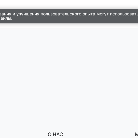
вания и улучшения пользовательского опыта могут использоват
файлы.
О НАС