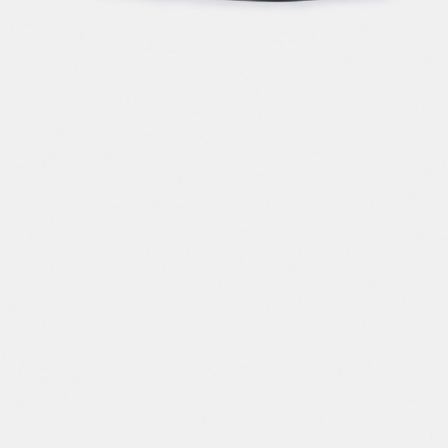
ПРИМЕРИТЬ ОНЛАЙН
SELA × ЧЕБУРАШКА
SELA.PREMIUM
БОЛЬШИЕ РАЗМЕРЫ
ДЕНИМ
НАТУРАЛЬНЫЕ ТКАНИ
СКОРО В ПРОДАЖЕ
РАСПРОДАЖА ДО -60%
ЛУКБУКИ
ПОДАРОЧНЫЕ СЕРТИФИКАТЫ
КЛУБ 12:00
HELLO, ТРОПИКИ
НОВИНКИ
ОДЕЖДА
АКСЕССУАРЫ