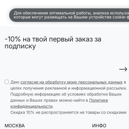
ПО КОМНАТАМ
Для обеспечения оптимальной работы, анализа использо
которые могут размещать на Вашем устройстве cookie-
ВСЕЛЕННАЯ ВИГГЕ
СКОРО В ПРОДАЖЕ
РАСПРОДАЖА ДО -50%
-10% на твой первый заказ за
подписку
ПОДАРОЧНЫЕ СЕРТИФИКАТЫ
магазины
доставка
инфо
Даю
согласие на обработку моих персональных данных
в
целях получения рекламной и информационной рассылки.
Подробную информацию об условиях обработки Ваших
данных и Ваших правах можно найти в
Политике
конфиденциальности
.
Скидка 10% не распространяется на товары со скидками
МОСКВА
ИНФО