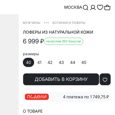
МОСКВА
•••
МУЖЧИНЫ
БОТИНКИ И ЛОФЕРЫ
ЛОФЕРЫ ИЗ НАТУРАЛЬНОЙ КОЖИ
6 999
₽
начислим 350 бонусов
размеры
40
41
42
43
44
45
ДОБАВИТЬ В КОРЗИНУ
4 платежа по 1 749,75
₽
О ТОВАРЕ