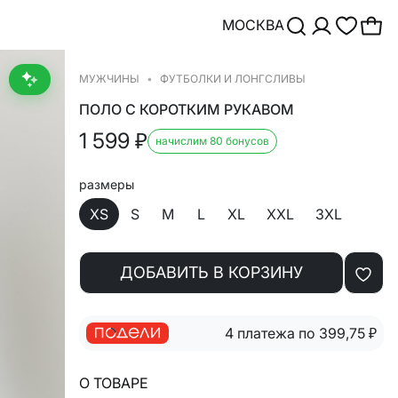
МОСКВА
МУЖЧИНЫ
ФУТБОЛКИ И ЛОНГСЛИВЫ
ПОЛО С КОРОТКИМ РУКАВОМ
1 599
₽
начислим 80 бонусов
размеры
XS
S
M
L
XL
XXL
3XL
ДОБАВИТЬ В КОРЗИНУ
4 платежа по 399,75
₽
О ТОВАРЕ