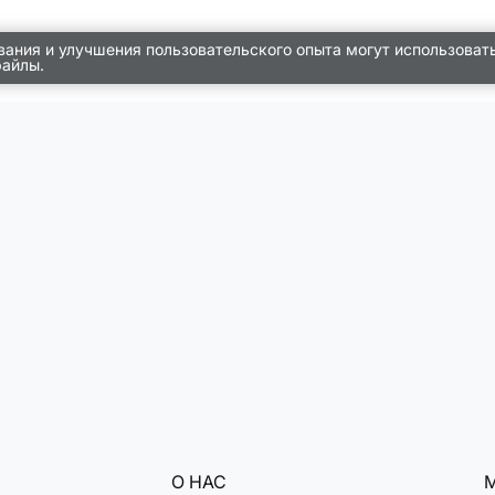
вания и улучшения пользовательского опыта могут использоват
файлы.
О НАС