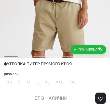
AI ПРИМЕРКА
ФУТБОЛКА ПИТЕР ПРЯМОГО КРОЯ
размеры
XS
S
M
L
XL
XXL
3XL
НЕТ В НАЛИЧИИ