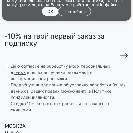
могут использоваться системы веб-аналитики, которые
могут размещать на Вашем устройстве cookie-файлы.
OK
Подробнее
-10% на твой первый заказ за
подписку
Даю
согласие на обработку моих персональных
данных
в целях получения рекламной и
информационной рассылки.
Подробную информацию об условиях обработки Ваших
данных и Ваших правах можно найти в
Политике
конфиденциальности
.
Скидка 10% не распространяется на товары со
скидками
МОСКВА
ИНФО