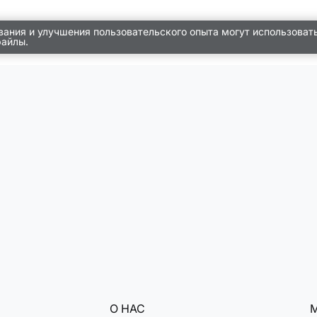
вания и улучшения пользовательского опыта могут использоват
файлы.
О НАС