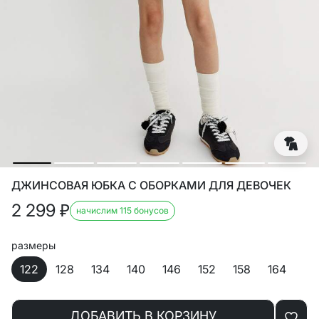
ДЖИНСОВАЯ ЮБКА С ОБОРКАМИ ДЛЯ ДЕВОЧЕК
2 299
₽
начислим 115 бонусов
размеры
122
128
134
140
146
152
158
164
ДОБАВИТЬ В КОРЗИНУ