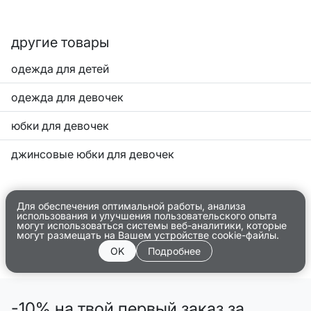
другие товары
одежда для детей
одежда для девочек
юбки для девочек
джинсовые юбки для девочек
Для обеспечения оптимальной работы, анализа
использования и улучшения пользовательского опыта
могут использоваться системы веб-аналитики, которые
могут размещать на Вашем устройстве cookie-файлы.
OK
Подробнее
-10% на твой первый заказ за