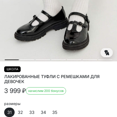
ШКОЛА
ЛАКИРОВАННЫЕ ТУФЛИ С РЕМЕШКАМИ ДЛЯ
ДЕВОЧЕК
3 999
₽
начислим 200 бонусов
размеры
31
32
33
34
35