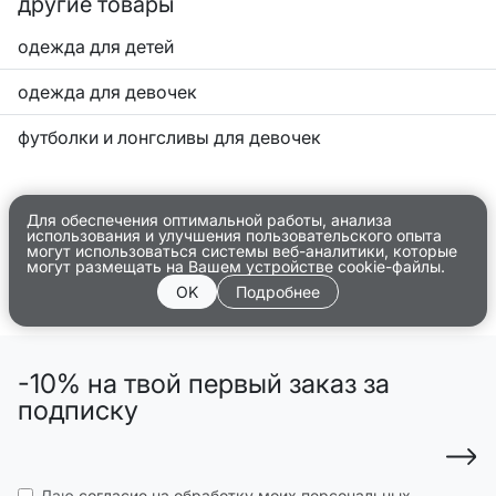
другие товары
одежда для детей
одежда для девочек
футболки и лонгсливы для девочек
Для обеспечения оптимальной работы, анализа
использования и улучшения пользовательского опыта
могут использоваться системы веб-аналитики, которые
могут размещать на Вашем устройстве cookie-файлы.
OK
Подробнее
-10% на твой первый заказ за
подписку
Даю
согласие на обработку моих персональных