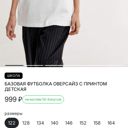
ШКОЛА
БАЗОВАЯ ФУТБОЛКА ОВЕРСАЙЗ С ПРИНТОМ
ДЕТСКАЯ
999
₽
начислим 50 бонусов
размеры
122
128
134
140
146
152
158
164