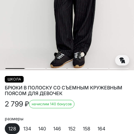
ШКОЛА
БРЮКИ В ПОЛОСКУ СО СЪЕМНЫМ КРУЖЕВНЫМ
ПОЯСОМ ДЛЯ ДЕВОЧЕК
2 799
₽
начислим 140 бонусов
размеры
128
134
140
146
152
158
164