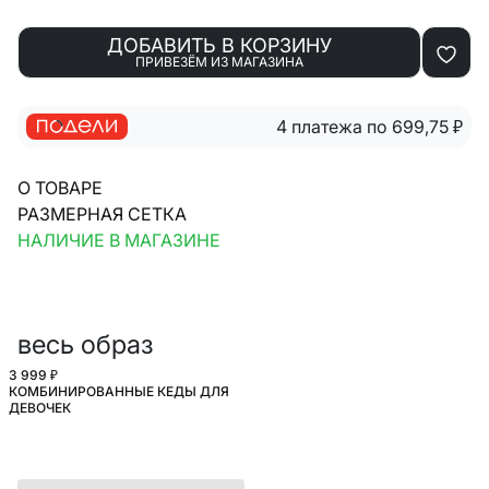
ДОБАВИТЬ В КОРЗИНУ
ПРИВЕЗЁМ ИЗ МАГАЗИНА
4 платежа по 699,75
₽
О ТОВАРЕ
РАЗМЕРНАЯ СЕТКА
НАЛИЧИЕ В МАГАЗИНЕ
весь образ
3 999 ₽
КОМБИНИРОВАННЫЕ КЕДЫ ДЛЯ
ШКОЛА
ДЕВОЧЕК