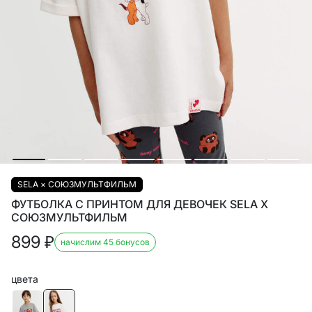
SELA × СОЮЗМУЛЬТФИЛЬМ
ФУТБОЛКА С ПРИНТОМ ДЛЯ ДЕВОЧЕК SELA X
СОЮЗМУЛЬТФИЛЬМ
899
₽
начислим 45 бонусов
цвета