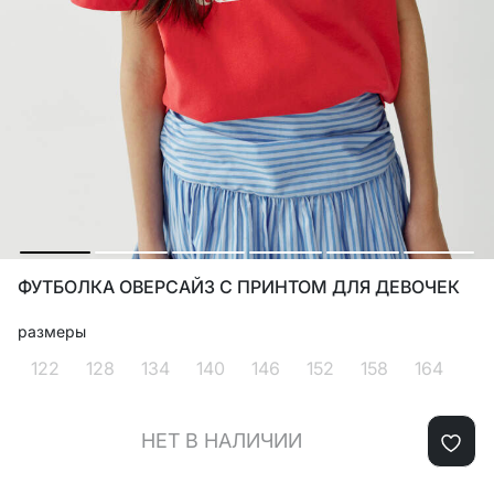
ФУТБОЛКА ОВЕРСАЙЗ С ПРИНТОМ ДЛЯ ДЕВОЧЕК
размеры
122
128
134
140
146
152
158
164
НЕТ В НАЛИЧИИ