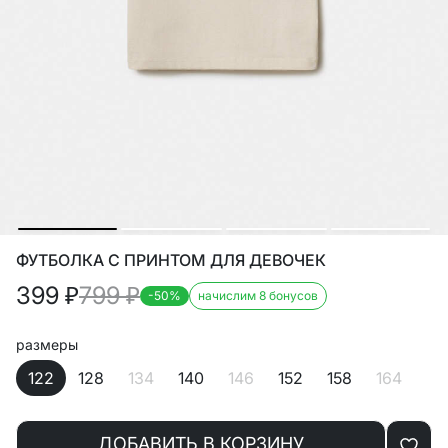
ФУТБОЛКА С ПРИНТОМ ДЛЯ ДЕВОЧЕК
399
₽
799
₽
-50%
начислим 8 бонусов
размеры
122
128
134
140
146
152
158
164
ДОБАВИТЬ В КОРЗИНУ