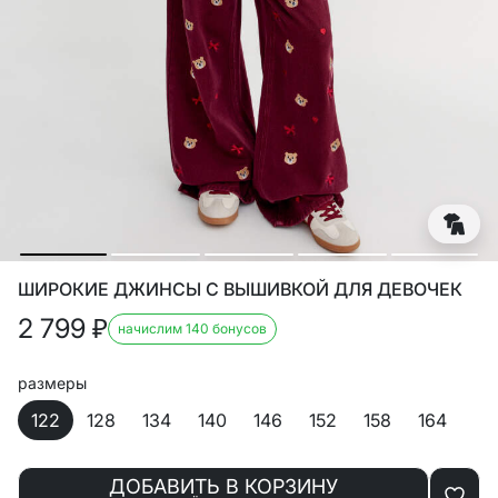
ШИРОКИЕ ДЖИНСЫ С ВЫШИВКОЙ ДЛЯ ДЕВОЧЕК
2 799
₽
начислим 140 бонусов
размеры
122
128
134
140
146
152
158
164
ДОБАВИТЬ В КОРЗИНУ