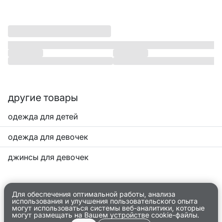
другие товары
одежда для детей
одежда для девочек
джинсы для девочек
Для обеспечения оптимальной работы, анализа
использования и улучшения пользовательского опыта
могут использоваться системы веб-аналитики, которые
могут размещать на Вашем устройстве cookie-файлы.