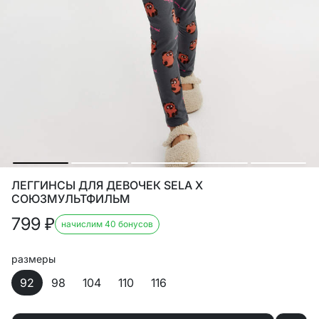
ЛЕГГИНСЫ ДЛЯ ДЕВОЧЕК SELA X
СОЮЗМУЛЬТФИЛЬМ
799
₽
начислим 40 бонусов
размеры
92
98
104
110
116