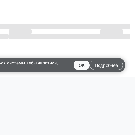
ься системы веб-аналитики,
OK
Подробнее