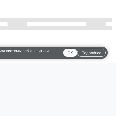
ься системы веб-аналитики,
OK
Подробнее