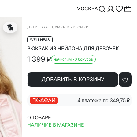
МОСКВА
•••
ДЕТИ
СУМКИ И РЮКЗАКИ
WELLNESS
РЮКЗАК ИЗ НЕЙЛОНА ДЛЯ ДЕВОЧЕК
1 399
₽
начислим 70 бонусов
ДОБАВИТЬ В КОРЗИНУ
4 платежа по 349,75
₽
О ТОВАРЕ
НАЛИЧИЕ В МАГАЗИНЕ