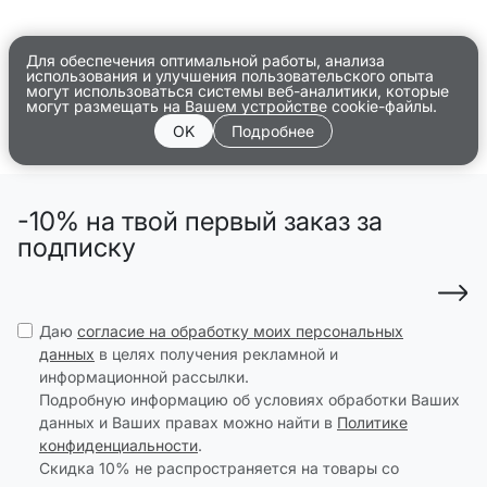
Для обеспечения оптимальной работы, анализа
использования и улучшения пользовательского опыта
могут использоваться системы веб-аналитики, которые
могут размещать на Вашем устройстве cookie-файлы.
OK
Подробнее
-10% на твой первый заказ за
подписку
Даю
согласие на обработку моих персональных
данных
в целях получения рекламной и
информационной рассылки.
Подробную информацию об условиях обработки Ваших
данных и Ваших правах можно найти в
Политике
конфиденциальности
.
Скидка 10% не распространяется на товары со