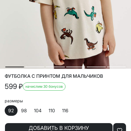
ФУТБОЛКА С ПРИНТОМ ДЛЯ МАЛЬЧИКОВ
599
₽
начислим 30 бонусов
размеры
92
98
104
110
116
ДОБАВИТЬ В КОРЗИНУ