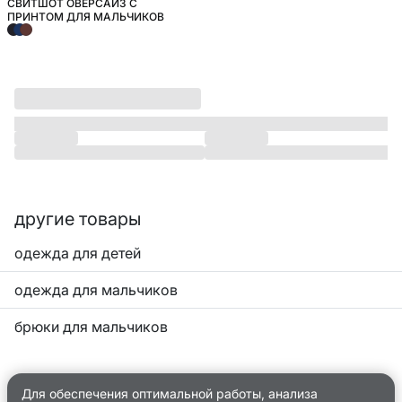
СВИТШОТ ОВЕРСАЙЗ С
ШКОЛА
ПРИНТОМ ДЛЯ МАЛЬЧИКОВ
другие товары
одежда для детей
одежда для мальчиков
брюки для мальчиков
Для обеспечения оптимальной работы, анализа