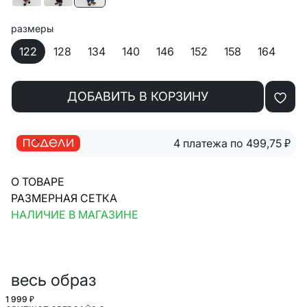
размеры
122
128
134
140
146
152
158
164
ДОБАВИТЬ В КОРЗИНУ
4 платежа по 499,75
₽
О ТОВАРЕ
РАЗМЕРНАЯ СЕТКА
НАЛИЧИЕ В МАГАЗИНЕ
весь образ
1 999 ₽